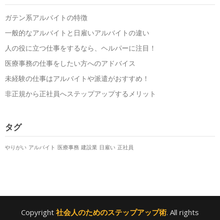
ガテン系アルバイトの特徴
一般的なアルバイトと日雇いアルバイトの違い
人の役に立つ仕事をするなら、ヘルパーに注目！
医療事務の仕事をしたい方へのアドバイス
未経験の仕事はアルバイトや派遣がおすすめ！
非正規から正社員へステップアップするメリット
タグ
やりがい
アルバイト
医療事務
建設業
日雇い
正社員
Copyright
社会人のためのステップアップ術
. All rights