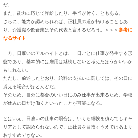
だ。
また、能力に応じて昇給したり、手当が付くこともある。
さらに、能力が認められれば、正社員の道が拓けることもあ
り、介護職や飲食業はその代表と言えるだろう。＞＞＞
参考に
なるサイト
一方、日雇いのアルバイトとは、一日ごとに仕事が発生する形
態であり、基本的には雇用は継続しないと考えたほうがいいか
もしれない。
ただし、前述したとおり、給料の支払いに関しては、その日に
貰える場合がほとんどだ。
そのため、自分に都合のいい日にのみ仕事が出来るため、学校
が休みの日だけ働くといったことが可能になる。
とはいえ、日雇いの仕事の場合は、いくら経験を積んでもキャ
リアとして認められないので、正社員を目指すうえではあまり
おすすめできない。