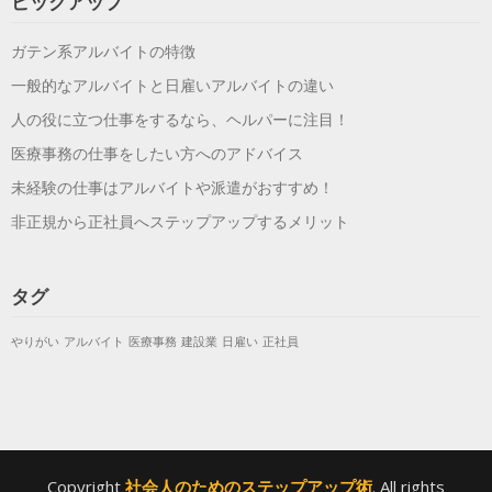
ピックアップ
ガテン系アルバイトの特徴
一般的なアルバイトと日雇いアルバイトの違い
人の役に立つ仕事をするなら、ヘルパーに注目！
医療事務の仕事をしたい方へのアドバイス
未経験の仕事はアルバイトや派遣がおすすめ！
非正規から正社員へステップアップするメリット
タグ
やりがい
アルバイト
医療事務
建設業
日雇い
正社員
Copyright
社会人のためのステップアップ術
. All rights