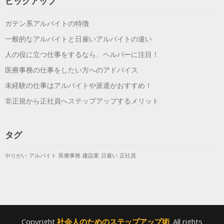
ピックアップ
ガテン系アルバイトの特徴
一般的なアルバイトと日雇いアルバイトの違い
人の役に立つ仕事をするなら、ヘルパーに注目！
医療事務の仕事をしたい方へのアドバイス
未経験の仕事はアルバイトや派遣がおすすめ！
非正規から正社員へステップアップするメリット
タグ
やりがい
アルバイト
医療事務
建設業
日雇い
正社員
Copyright
社会人のためのステップアップ術
. All rights