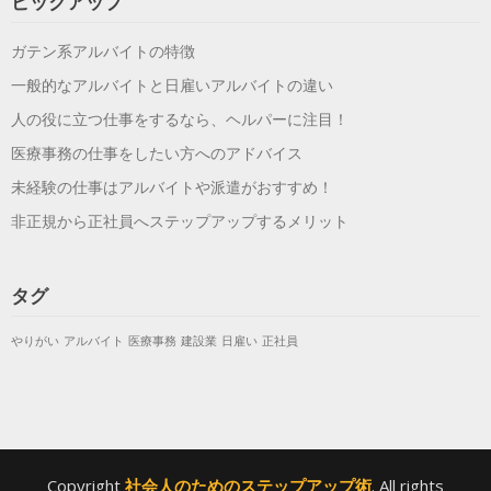
ピックアップ
ガテン系アルバイトの特徴
一般的なアルバイトと日雇いアルバイトの違い
人の役に立つ仕事をするなら、ヘルパーに注目！
医療事務の仕事をしたい方へのアドバイス
未経験の仕事はアルバイトや派遣がおすすめ！
非正規から正社員へステップアップするメリット
タグ
やりがい
アルバイト
医療事務
建設業
日雇い
正社員
Copyright
社会人のためのステップアップ術
. All rights