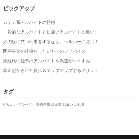
ピックアップ
ガテン系アルバイトの特徴
一般的なアルバイトと日雇いアルバイトの違い
人の役に立つ仕事をするなら、ヘルパーに注目！
医療事務の仕事をしたい方へのアドバイス
未経験の仕事はアルバイトや派遣がおすすめ！
非正規から正社員へステップアップするメリット
タグ
やりがい
アルバイト
医療事務
建設業
日雇い
正社員